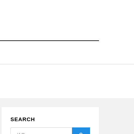
SEARCH
検