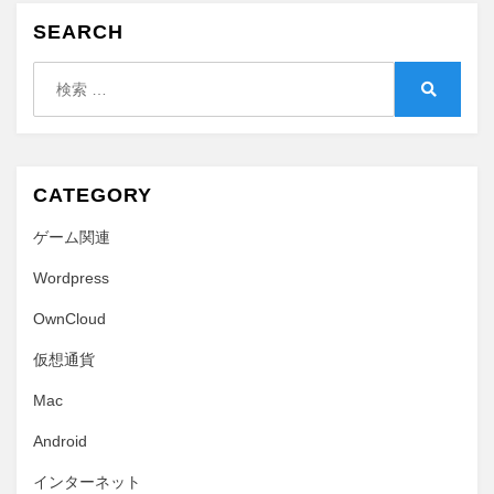
構
SEARCH
築
す
検
る
索:
検
に
索
CATEGORY
ゲーム関連
Wordpress
OwnCloud
仮想通貨
Mac
Android
インターネット