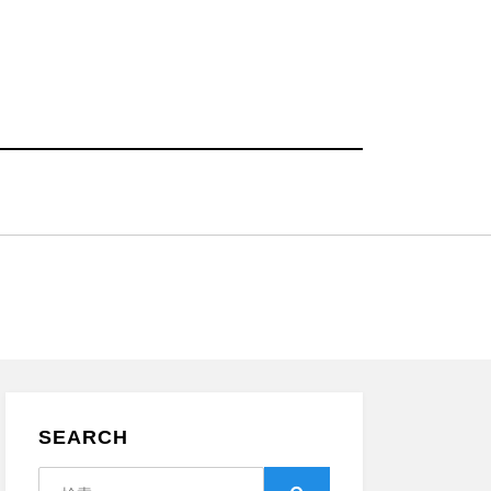
SEARCH
検