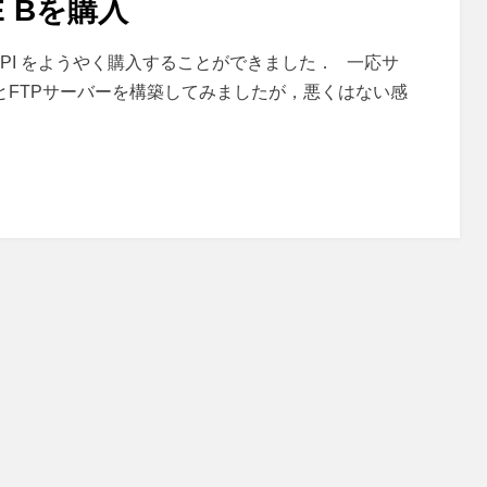
PE Bを購入
y PI をようやく購入することができました． 一応サ
バーとFTPサーバーを構築してみましたが，悪くはない感