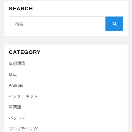
表
SEARCH
示
す
検
る
索:
検
に
索
CATEGORY
仮想通貨
Mac
Android
インターネット
車関連
パソコン
プログラミング