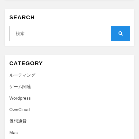
を
作
る
SEARCH
に
検
索:
検
索
CATEGORY
ルーティング
ゲーム関連
Wordpress
OwnCloud
仮想通貨
Mac