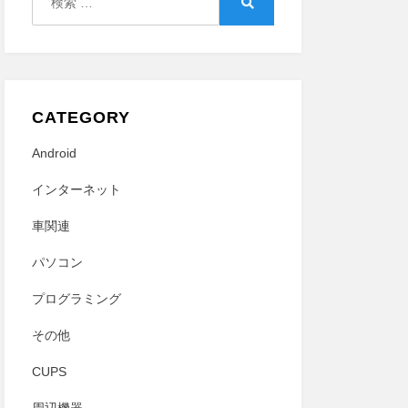
索:
検
索
CATEGORY
Android
インターネット
車関連
パソコン
プログラミング
その他
CUPS