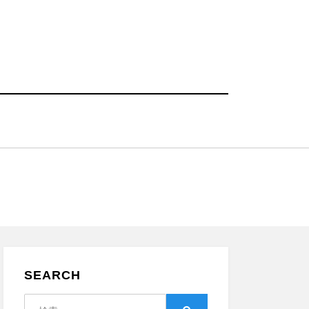
SEARCH
検